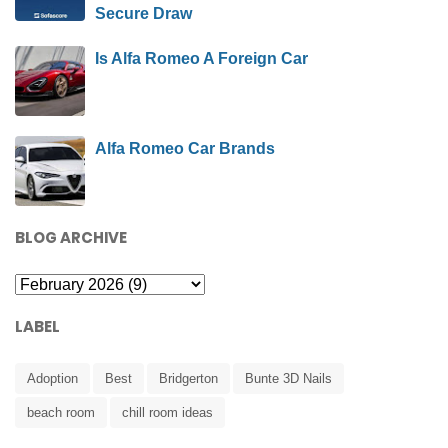
Secure Draw
Is Alfa Romeo A Foreign Car
Alfa Romeo Car Brands
BLOG ARCHIVE
LABEL
Adoption
Best
Bridgerton
Bunte 3D Nails
beach room
chill room ideas